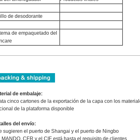
illo de desodorante
stema de empaquetado del
incare
erial de embalaje:
ata cinco cartones de la exportación de la capa con los material
cional de la plataforma disponible
alles del envío:
e sugieren el puerto de Shangai y el puerto de Ningbo
l MANDO, CFR y el CIF está hasta el requisito de clientes