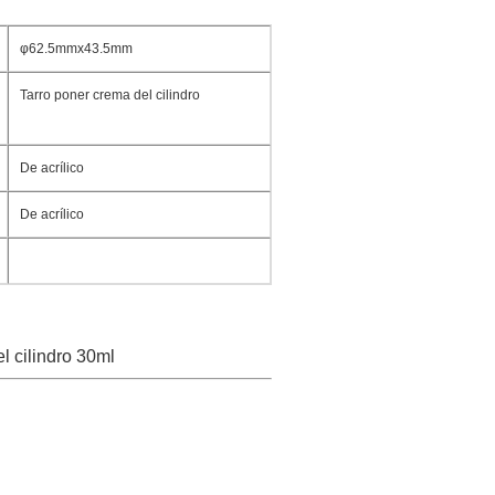
φ62.5mmx43.5mm
Tarro poner crema del cilindro
De acrílico
De acrílico
el cilindro 30ml