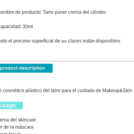
nombre de producto:
Tarro poner crema del cilindro
capacidad: 30ml
odo el proceso superficial de
clases están disponibles
las
 cosmético plástico del tarro para el cuidado de Makeup&Skin
rema del skincare
el de la máscara