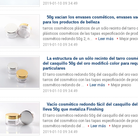
2019-01-10 09:34:49
50g vacian los envases cosméticos, envases v
para los productos de belleza
tarros cosméticos plásticos de un sólo recinto del tarro
plásticos cosméticos de las tapas especificación de pro
cosmético redondo 50g 2, n...
Leer más
Mejor preci
2019-01-10 09:34:49
La estructura de un sólo recinto del tarro cos
del casquillo 50g del oro modificó color para requ
particulares
El tarro cosmético redondo 50g del casquillo del oro vac
tarros del cosmético con las tapas especificación de pr
cosmético redondo de ...
Leer más
Mejor precio
2019-01-10 09:34:49
Vacío cosmético redondo fácil del casquillo del
lleva 50g que metaliza Finshing
El tarro cosmético redondo 50g del casquillo del oro vac
tarros del cosmético con las tapas especificación de pr
cosmético redondo del ...
Leer más
Mejor precio
2019-01-10 09:34:49