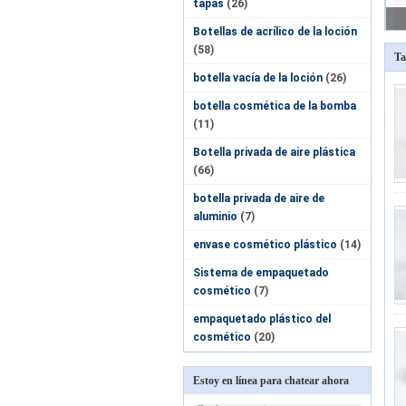
tapas
(26)
Botellas de acrílico de la loción
(58)
Ta
botella vacía de la loción
(26)
botella cosmética de la bomba
(11)
Botella privada de aire plástica
(66)
botella privada de aire de
aluminio
(7)
envase cosmético plástico
(14)
Sistema de empaquetado
cosmético
(7)
empaquetado plástico del
cosmético
(20)
Estoy en línea para chatear ahora