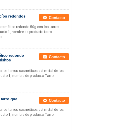
acíos redondos
Contacto
 cosmético redondo 50g con los tarros
ducto 1, nombre de producto tarro
o
mético redondo
Contacto
isitos
ia los tarros cosméticos del metal de los
oducto 1, nombre de producto Tarro
 tarro que
Contacto
ia los tarros cosméticos del metal de los
oducto 1, nombre de producto Tarro