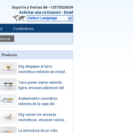
Soporte y Ventas
86--13575526039
Solicitar una cotización
-
Email
Select Language
ad
Contáctenos
Buscar
Productos
50g despejan el tarro
cosmético redondo de cristal
con tamaño material de las
tapas φ63mmx42mm del PE
Tarro poner crema redondo
ligero, envases plásticos del
maquillaje para el lápiz
corrector
Acabamiento cosmético
redondo de la capa del
casquillo de la categoría
alimenticia del tarro del cilindro
50g vacian los envases
claro PETG
cosméticos, envases vacíos
redondos para los productos
de belleza
La estructura de un sólo