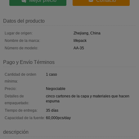
Mejor precio
Contacto
Datos del producto
Lugar de origen:
Zhejiang, China
Nombre de la marca:
lifepack
Número de modelo:
AA-35
Pago y Envío Términos
Cantidad de orden
1 caso
mínima:
Precio:
Negociable
Detalles de
cinco cartones de la capa y materiales que hacen
espuma
empaquetado:
Tiempo de entrega:
35 días
Capacidad de la fuente:
60,000pcs/day
descripción