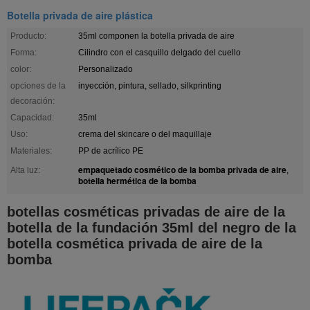
Botella privada de aire plástica
Producto:
35ml componen la botella privada de aire
Forma:
Cilindro con el casquillo delgado del cuello
color:
Personalizado
opciones de la
inyección, pintura, sellado, silkprinting
decoración:
Capacidad:
35ml
Uso:
crema del skincare o del maquillaje
Materiales:
PP de acrílico PE
empaquetado cosmético de la bomba privada de aire
Alta luz:
,
botella hermética de la bomba
botellas cosméticas privadas de aire de la
botella de la fundación 35ml del negro de la
botella cosmética privada de aire de la
bomba