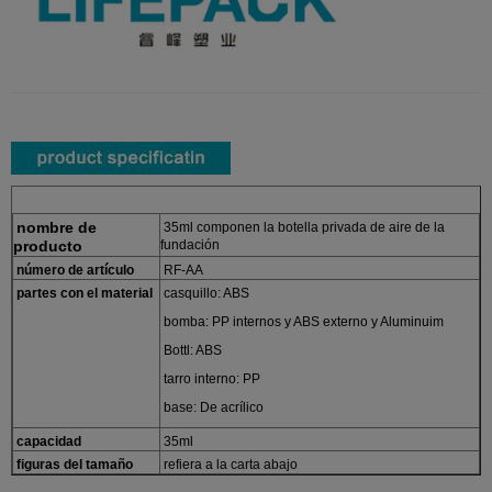
nombre de
35ml componen la botella privada de aire de la
producto
fundación
número de artículo
RF-AA
partes con el material
casquillo: ABS
bomba: PP internos y ABS externo y Aluminuim
Bottl: ABS
tarro interno: PP
base: De acrílico
capacidad
35ml
figuras del tamaño
refiera a la carta abajo