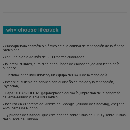
• empaquetado cosmético plástico de alta calidad de fabricación de la fábrica
profesional
• con una planta de más de 8000 metros cuadrados
• talleres ust-libres, auto-dirigiendo líneas de envasado, de alta tecnología
superior
- instalaciones industriales y un equipo del R&D de la tecnología
• integre el sistema de servicio con el diseño de molde y la fabricación,
inyección,
Capa ULTRAVIOLETA, galjanoplastia del vacío, impresión de la serigrafía,
caliente-sellado y lacre ultrasónico
• localiza en el noreste del distrito de Shangyu, ciudad de Shaoxing, Zhejiang
Prov. cerca de Ningbo
- y puertos de Shangai, que está apenas sobre 5kms del CBD y sobre 15kms
del puente de Jiashao.