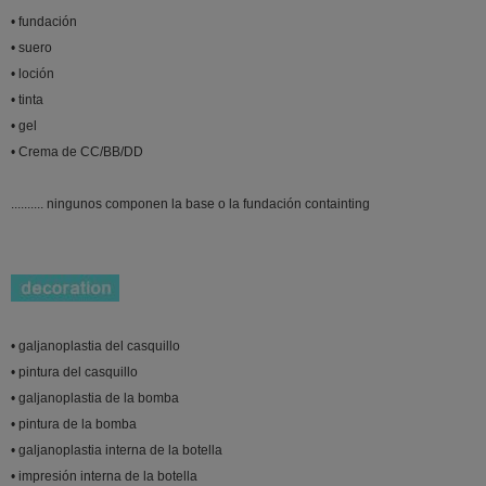
• fundación
• suero
• loción
• tinta
• gel
• Crema de CC/BB/DD
.......... ningunos componen la base o la fundación containting
• galjanoplastia del casquillo
• pintura del casquillo
• galjanoplastia de la bomba
• pintura de la bomba
• galjanoplastia interna de la botella
• impresión interna de la botella