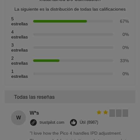
La siguiente es la distribución de todas las calificaciones
5
67%
estrellas
4
0%
estrellas
3
0%
estrellas
2
33%
estrellas
1
0%
estrellas
Todas las reseñas
W*s
W
trustpilot.com
Útil (8987)
"I love how the Pico 4 handles IPD adjustment.