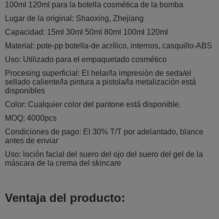
100ml 120ml para la botella cosmética de la bomba
Lugar de la original: Shaoxing, Zhejiang
Capacidad:
15ml 30ml 50ml 80ml 100ml 120ml
Material: pote-pp botella-de acrílico, internos, casquillo-ABS
Uso: Utilizado para el empaquetado cosmético
Procesing superficial: El helar/la impresión de seda/el
sellado caliente/la pintura a pistola/la metalización está
disponibles
Color: Cualquier color del pantone está disponible.
MOQ: 4000pcs
Condiciones de pago: El 30% T/T por adelantado, blance
antes de enviar
Uso: loción facial del suero del ojo del suero del gel de la
máscara de la crema del skincare
Ventaja del producto: