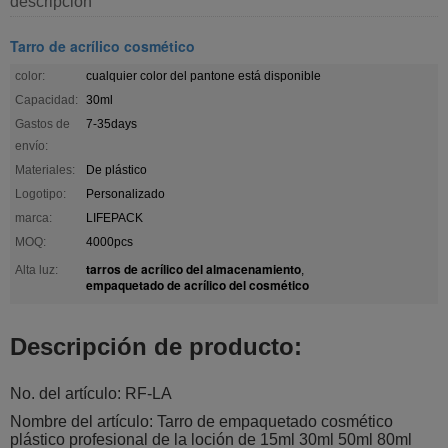
descripción
Tarro de acrílico cosmético
color:
cualquier color del pantone está disponible
Capacidad:
30ml
Gastos de
7-35days
envío:
Materiales:
De plástico
Logotipo:
Personalizado
marca:
LIFEPACK
MOQ:
4000pcs
tarros de acrílico del almacenamiento
Alta luz:
,
empaquetado de acrílico del cosmético
Descripción de producto:
No. del artículo: RF-LA
Nombre del artículo: Tarro de empaquetado cosmético
plástico profesional de la loción de 15ml 30ml 50ml 80ml