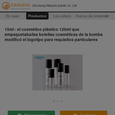
ZheJiang lifepack plastic co.,Ltd
En casa
Productos
Los vídeos
Acerca de nosotros
>>
15ml - el cosmético plástico 120ml que
empaquetaba/las botellas cosméticas de la bomba
modificó el logotipo para requisitos particulares