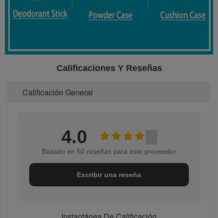
Calificaciones Y Reseñas
Calificación General
4.0
Basado en 50 reseñas para este proveedor
Escribir una reseña
Instantánea De Calificación