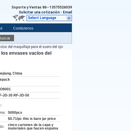
Soporte y Ventas
86--13575526039
Solicitar una cotización
-
Email
Select Language
ad
Contáctenos
Buscar
íos del maquillaje para el suero del ojo
 los envases vacíos del
hejiang, China
ifepack
SO9001
F-JD-30 RF-JD-50
:
ima:
5000pcs
$0.71/pc this is bare jar price
cinco cartones de la capa y
do:
materiales que hacen espuma