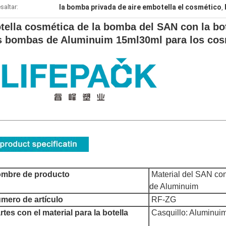
la bomba privada de aire embotella el cosmético
saltar:
,
tella cosmética de la bomba del SAN con la bot
s bombas de Aluminuim 15ml30ml para los cos
mbre de producto
Material del SAN con 
de Aluminuim
mero de artículo
RF-ZG
rtes con el material para la botella
Casquillo: Aluminui