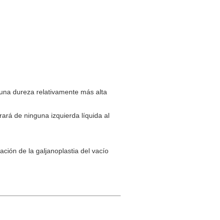
 una dureza relativamente más alta
rará de ninguna izquierda líquida al
ción de la galjanoplastia del vacío