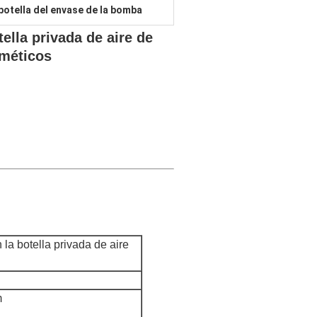
botella del envase de la bomba
ella privada de aire de
méticos
la botella privada de aire
m