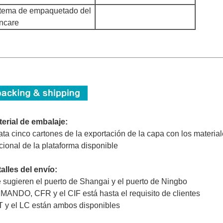
stema de empaquetado del
incare
erial de embalaje:
ata cinco cartones de la exportación de la capa con los material
cional de la plataforma disponible
alles del envío:
 sugieren el puerto de Shangai y el puerto de Ningbo
 MANDO, CFR y el CIF está hasta el requisito de clientes
T y el LC están ambos disponibles