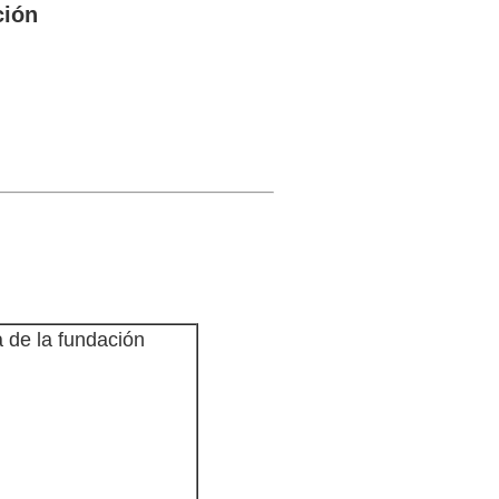
ción
 de la fundación