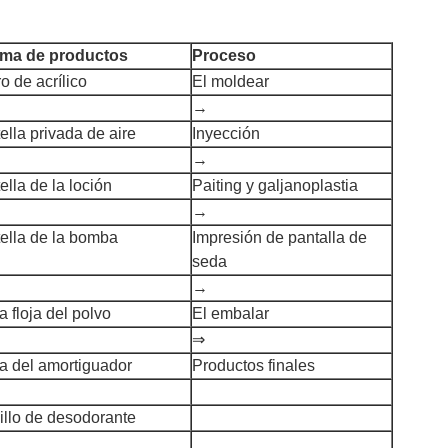
ma de productos
Proceso
ro de acrílico
El moldear
→
ella privada de aire
Inyección
→
ella de la loción
Paiting y galjanoplastia
→
tella de la bomba
Impresión de pantalla de
seda
→
a floja del polvo
El embalar
⇒
a del amortiguador
Productos finales
illo de desodorante