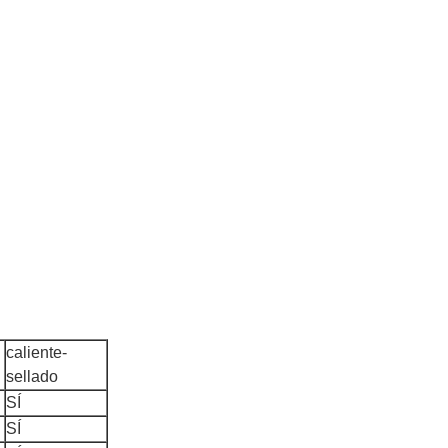
caliente-
sellado
SÍ
SÍ