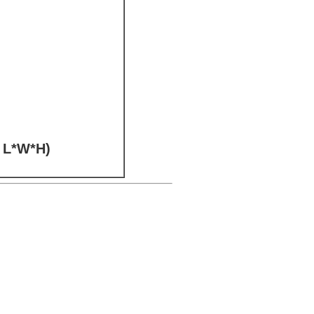
 L*W*H)