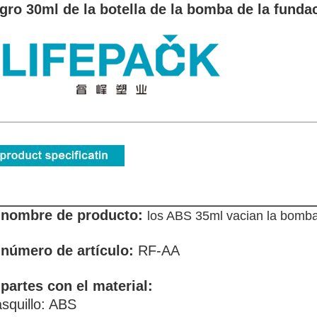
gro 30ml de la botella de la bomba de la funda
 nombre de producto:
los ABS 35ml vacian la bomba
 número de artículo:
RF-AA
 partes con el material:
squillo: ABS