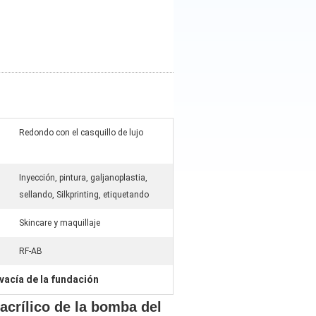
Redondo con el casquillo de lujo
Inyección, pintura, galjanoplastia,
sellando, Silkprinting, etiquetando
Skincare y maquillaje
:
RF-AB
 vacía de la fundación
 acrílico de la bomba del