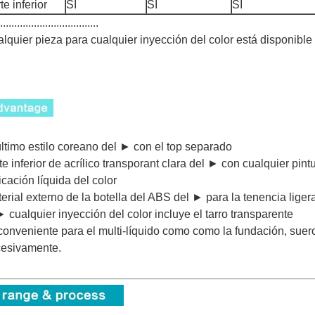
te inferior
SÍ
SÍ
SÍ
...................................
lquier pieza para cualquier inyección del color está disponible
último estilo coreano del ► con el top separado
te inferior de acrílico transporant clara del ► con cualquier pintu
icación líquida del color
erial externo de la botella del ABS del ► para la tenencia liger
► cualquier inyección del color incluye el tarro transparente
onveniente para el multi-líquido como como la fundación, suero 
esivamente.