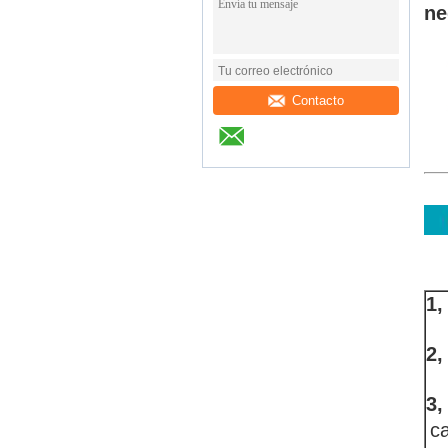
ne
Contacto
1,
2,
3,
ca