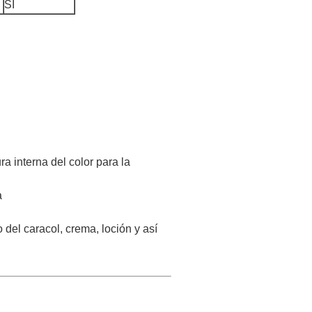
SÍ
ra interna del color para la
a
del caracol, crema, loción y así