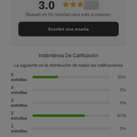
3.0
Basado en 50 reseñas para este proveedor
Escribir una reseña
Instantánea De Calificación
La siguiente es la distribución de todas las calificaciones
5
33%
estrellas
4
0%
estrellas
3
0%
estrellas
2
67%
estrellas
1
0%
estrellas