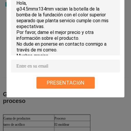
PRESENTACIóN
Gama de productos e introducción del
proceso
Gama de productos
Proceso
tarro de acrílico
El moldear
→