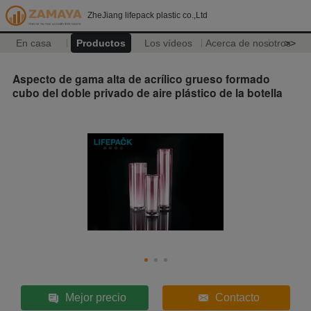
ZheJiang lifepack plastic co.,Ltd
En casa
Productos
Los vídeos
Acerca de nosotros
>>
Aspecto de gama alta de acrílico grueso formado
cubo del doble privado de aire plástico de la botella
Mejor precio
Contacto