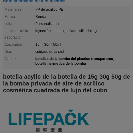
Botella privada de aire plástica
Materiales:
PP de acrílico PE
Forma:
Ronda
color:
Personalizado
opciones de la
inyección, pintura, sellado, silkprinting
decoración:
Capacidad:
15ml 30ml 50ml
Uso:
cuidado de la piel
botellas de la bomba del plástico transparente
Alta luz:
,
botella hermética de la bomba
botella acylic de la botella de 15g 30g 50g de
la bomba privada de aire de acrílico
cosmética cuadrada de lujo del cubo