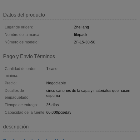
Datos del producto
Lugar de origen:
Zhejiang
Nombre de la marca:
lifepack
Número de modelo:
ZF-15-30-50
Pago y Envío Términos
Cantidad de orden
1 caso
mínima:
Precio:
Negociable
Detalles de
cinco cartones de la capa y materiales que hacen
espuma
empaquetado:
Tiempo de entrega:
35 días
Capacidad de la fuente:
60,000pcs/day
descripción