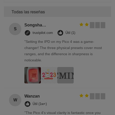
Todas las reseñas
Songshang
S
trustpilot.com
Útil (1)
"Setting the IPD on my Pico 4 was a game-
changer! The three physical presets cover most
ranges, and the difference in sharpness is
noticeable.
Wanzan
W
Útil (1w+)
"The Pico 4's visual clarity is fantastic once you